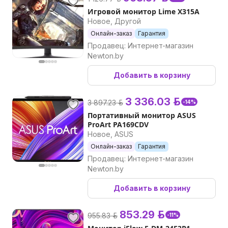
Игровой монитор Lime X315A
Новое, Другой
Онлайн-заказ
Гарантия
Продавец: Интернет-магазин
Newton.by
Добавить в корзину
3 336.03 р.
3 897.23 р.
-14%
Портативный монитор ASUS
ProArt PA169CDV
Новое, ASUS
Онлайн-заказ
Гарантия
Продавец: Интернет-магазин
Newton.by
Добавить в корзину
853.29 р.
955.83 р.
-11%