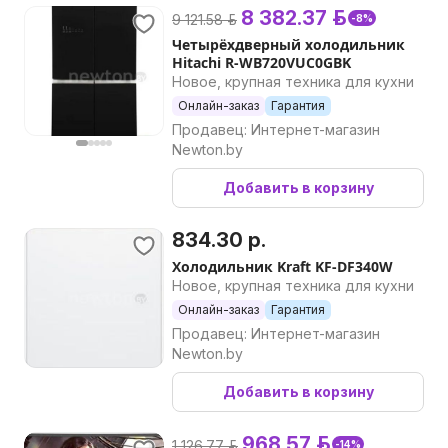
8 382.37 р.
9 121.58 р.
-8%
Четырёхдверный холодильник
Hitachi R-WB720VUC0GBK
Новое, крупная техника для кухни
Онлайн-заказ
Гарантия
Продавец: Интернет-магазин
Newton.by
Добавить в корзину
834.30 р.
Холодильник Kraft KF-DF340W
Новое, крупная техника для кухни
Онлайн-заказ
Гарантия
Продавец: Интернет-магазин
Newton.by
Добавить в корзину
968.57 р.
1 126.77 р.
-14%