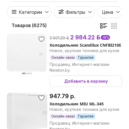
Категории
Фильтры
Цена
Товаров (6275)
2 984.22 р.
3 501.29 р.
-15%
Холодильник Scandilux CNFBI210E
Новое, крупная техника для кухни
Онлайн-заказ
Гарантия
Продавец: Интернет-магазин
Newton.by
Добавить в корзину
947.79 р.
Холодильник MIU ML-345
Новое, крупная техника для кухни
Онлайн-заказ
Гарантия
Продавец: Интернет-магазин
Newton.by