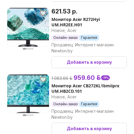
621.53 р.
Монитор Acer R272Hyi
UM.HR2EE.H01
Новое, Acer
Онлайн-заказ
Гарантия
Продавец: Интернет-магазин
Newton.by
Добавить в корзину
959.60 р.
1 083.66 р.
-11%
Монитор Acer CB272KL1bmiiprx
UM.HB2CD.101
Новое, Acer
Онлайн-заказ
Гарантия
Продавец: Интернет-магазин
Newton.by
Добавить в корзину