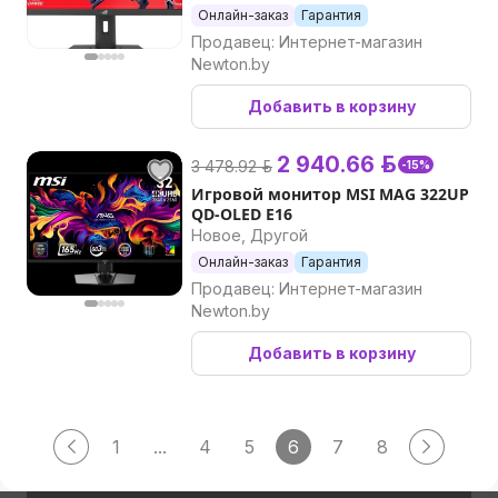
Онлайн-заказ
Гарантия
Продавец: Интернет-магазин
Newton.by
Добавить в корзину
2 940.66 р.
3 478.92 р.
-15%
Игровой монитор MSI MAG 322UP
QD-OLED E16
Новое, Другой
Онлайн-заказ
Гарантия
Продавец: Интернет-магазин
Newton.by
Добавить в корзину
1
...
4
5
6
7
8