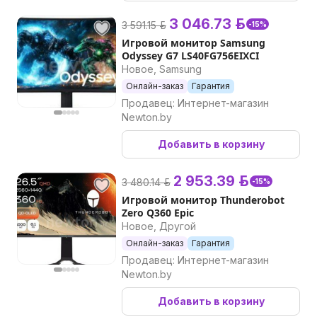
3 046.73 р.
3 591.15 р.
-15%
Игровой монитор Samsung
Odyssey G7 LS40FG756EIXCI
Новое, Samsung
Онлайн-заказ
Гарантия
Продавец: Интернет-магазин
Newton.by
Добавить в корзину
2 953.39 р.
3 480.14 р.
-15%
Игровой монитор Thunderobot
Zero Q360 Epic
Новое, Другой
Онлайн-заказ
Гарантия
Продавец: Интернет-магазин
Newton.by
Добавить в корзину