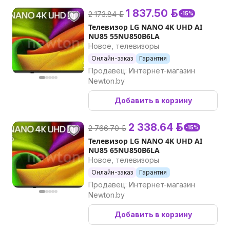
1 837.50 р.
2 173.84 р.
-15%
Телевизор LG NANO 4K UHD AI
NU85 55NU850B6LA
Новое, телевизоры
Онлайн-заказ
Гарантия
Продавец: Интернет-магазин
Newton.by
Добавить в корзину
2 338.64 р.
2 766.70 р.
-15%
Телевизор LG NANO 4K UHD AI
NU85 65NU850B6LA
Новое, телевизоры
Онлайн-заказ
Гарантия
Продавец: Интернет-магазин
Newton.by
Добавить в корзину