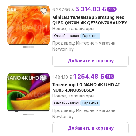
5 314.83 р.
6 287.66 р.
-15%
MiniLED телевизор Samsung Neo
QLED QN70H 4K QE75QN70HAUXPY
Новое, телевизоры
Онлайн-заказ
Гарантия
Продавец: Интернет-магазин
Newton.by
Добавить в корзину
1 254.48 р.
1 484.10 р.
-15%
Телевизор LG NANO 4K UHD AI
NU85 43NU850B6LA
Новое, телевизоры
Онлайн-заказ
Гарантия
Продавец: Интернет-магазин
Newton.by
Добавить в корзину