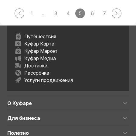
1
...
3
4
5
6
7
Путешествия
Куфар Карта
Куфар Маркет
Куфар Медиа
Доставка
Рассрочка
Услуги продвижения
О Куфаре
Для бизнеса
Полезно