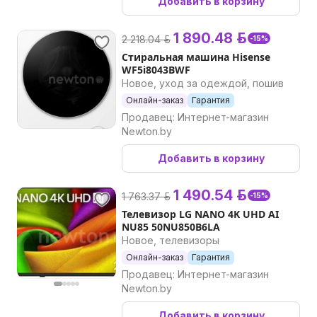
Добавить в корзину
1 890.48 р.
2 218.04 р.
-15%
Стиральная машина Hisense
WF5i8043BWF
Новое, уход за одеждой, пошив
Онлайн-заказ
Гарантия
Продавец: Интернет-магазин
Newton.by
Добавить в корзину
1 490.54 р.
1 763.37 р.
-15%
Телевизор LG NANO 4K UHD AI
NU85 50NU850B6LA
Новое, телевизоры
Онлайн-заказ
Гарантия
Продавец: Интернет-магазин
Newton.by
Добавить в корзину