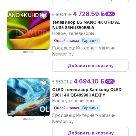
4 728.59 р.
5 594.11 р.
-15%
Телевизор LG NANO 4K UHD AI
NU85 85NU850B6LA
Новое, телевизоры
Онлайн-заказ
Гарантия
Продавец: Интернет-магазин
Newton.by
Добавить в корзину
4 694.10 р.
5 553.31 р.
-15%
OLED телевизор Samsung OLED
S90H 4K QE48S90HAEXPY
Новое, телевизоры
Онлайн-заказ
Гарантия
Продавец: Интернет-магазин
Newton.by
Добавить в корзину