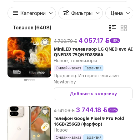
Категории
Фильтры
Цена
Товаров (6408)
4 057.17 р.
4 799.79 р.
-15%
MiniLED телевизор LG QNED evo AI
QNED83 75QNED83B6A
Новое, телевизоры
Онлайн-заказ
Гарантия
Продавец: Интернет-магазин
Newton.by
Добавить в корзину
3 744.18 р.
4 141.06 р.
-10%
Телефон Google Pixel 9 Pro Fold
16GB/256GB (фарфор)
Новое
Онлайн-заказ
Гарантия