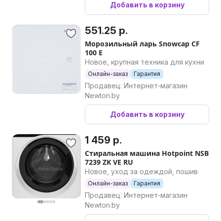
Добавить в корзину
551.25 р.
Морозильный ларь Snowcap CF
100 E
Новое, крупная техника для кухни
Онлайн-заказ
Гарантия
Продавец: Интернет-магазин
Newton.by
Добавить в корзину
1 459 р.
Стиральная машина Hotpoint NSB
7239 ZK VE RU
Новое, уход за одеждой, пошив
Онлайн-заказ
Гарантия
Продавец: Интернет-магазин
Newton.by