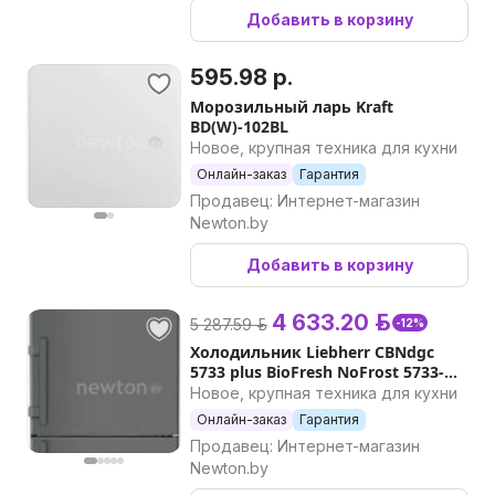
Добавить в корзину
595.98 р.
Морозильный ларь Kraft
BD(W)-102BL
Новое, крупная техника для кухни
Онлайн-заказ
Гарантия
Продавец: Интернет-магазин
Newton.by
Добавить в корзину
4 633.20 р.
5 287.59 р.
-12%
Холодильник Liebherr CBNdgc
5733 plus BioFresh NoFrost 5733-
20001
Новое, крупная техника для кухни
Онлайн-заказ
Гарантия
Продавец: Интернет-магазин
Newton.by