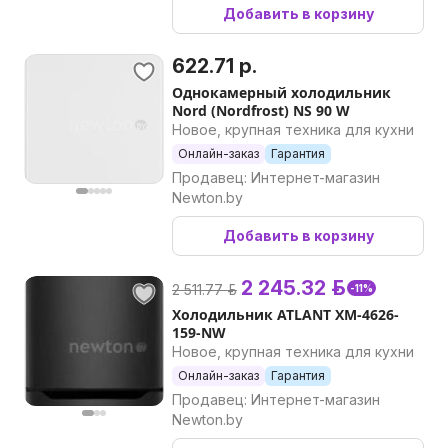
Добавить в корзину
622.71 р.
Однокамерный холодильник
Nord (Nordfrost) NS 90 W
Новое, крупная техника для кухни
Онлайн-заказ
Гарантия
Продавец: Интернет-магазин
Newton.by
Добавить в корзину
2 245.32 р.
2 511.77 р.
-11%
Холодильник ATLANT ХМ-4626-
159-NW
Новое, крупная техника для кухни
Онлайн-заказ
Гарантия
Продавец: Интернет-магазин
Newton.by