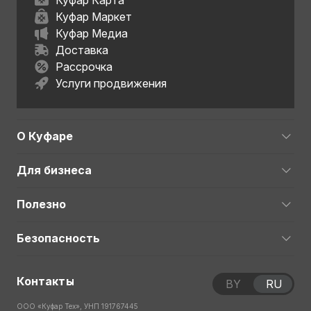
Куфар Карта
Куфар Маркет
Куфар Медиа
Доставка
Рассрочка
Услуги продвижения
О Куфаре
Для бизнеса
Полезно
Безопасность
Контакты
BY
RU
ООО «Куфар Тех», УНП 191767445