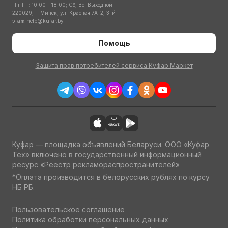
Пн-Пт: 10:00 – 18:00; Сб, Вс: Выходной
220029, г. Минск, ул. Красная 7А-2, 3-й
этаж
help@kufar.by
Помощь
Защита прав потребителей сервиса Куфар Маркет
Куфар — площадка объявлений Беларуси. ООО «Куфар
Тех» включено в государственный информационный
ресурс «Реестр рекламораспространителей»
*Оплата производится в белорусских рублях по курсу
НБ РБ.
Пользовательское соглашение
Политика обработки персональных данных