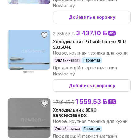
Newton.by
Добавить в корзину
3 437.10 р.
3 755.57 р.
-8%
Холодильник Schaub Lorenz SLU
S335U4E
Новое, крупная техника для кухни
Онлайн-заказ
Гарантия
Продавец: Интернет-магазин
Newton.by
Добавить в корзину
1 559.53 р.
1 749.45 р.
-11%
Холодильник BEKO
B5RCNK366HDX
Новое, крупная техника для кухни
Онлайн-заказ
Гарантия
Продавец: Интернет-магазин