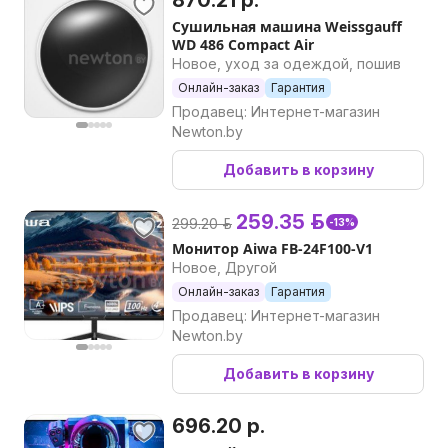
870.21 р.
Сушильная машина Weissgauff
WD 486 Compact Air
Новое, уход за одеждой, пошив
Онлайн-заказ
Гарантия
Продавец: Интернет-магазин
Newton.by
Добавить в корзину
259.35 р.
299.20 р.
-13%
Монитор Aiwa FB-24F100-V1
Новое, Другой
Онлайн-заказ
Гарантия
Продавец: Интернет-магазин
Newton.by
Добавить в корзину
696.20 р.