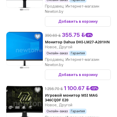
Продавец: Интернет-магазин
Newton.by
Добавить в корзину
355.75 р.
390.69 р.
-9%
Монитор Dahua DHI-LM27-A201HN
Новое, Другой
Онлайн-заказ
Гарантия
Продавец: Интернет-магазин
Newton.by
Добавить в корзину
1 100.67 р.
1 256.70 р.
-12%
Игровой монитор MSI MAG
346CQDF E20
Новое, Другой
Онлайн-заказ
Гарантия