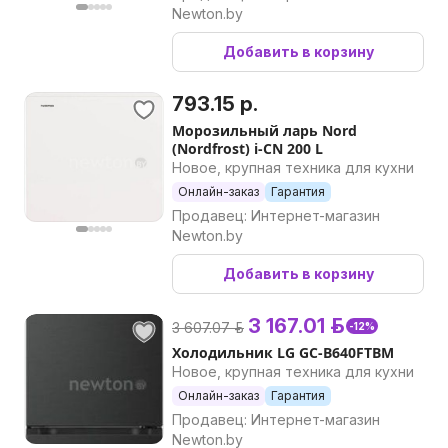
Newton.by
Добавить в корзину
793.15 р.
Морозильный ларь Nord
(Nordfrost) i-CN 200 L
Новое, крупная техника для кухни
Онлайн-заказ
Гарантия
Продавец: Интернет-магазин
Newton.by
Добавить в корзину
3 167.01 р.
3 607.07 р.
-12%
Холодильник LG GC-B640FTBM
Новое, крупная техника для кухни
Онлайн-заказ
Гарантия
Продавец: Интернет-магазин
Newton.by