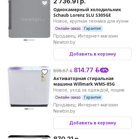
2 736.91 р.
Однокамерный холодильник
Schaub Lorenz SLU S305GE
Новое, крупная техника для кухни
Онлайн-заказ
Гарантия
Продавец: Интернет-магазин
Newton.by
Добавить в корзину
814.77 р.
898.67 р.
-9%
Активаторная стиральная
машина Willmark WMS-85G
Новое, уход за одеждой, пошив
Онлайн-заказ
Гарантия
Продавец: Интернет-магазин
Newton.by
Добавить в корзину