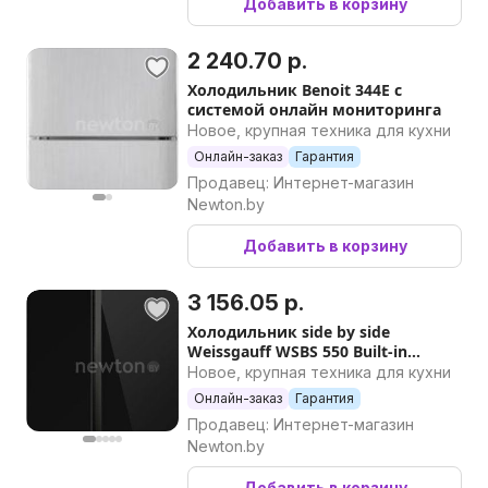
Добавить в корзину
2 240.70 р.
Холодильник Benoit 344E с
системой онлайн мониторинга
Новое, крупная техника для кухни
Онлайн-заказ
Гарантия
Продавец: Интернет-магазин
Newton.by
Добавить в корзину
3 156.05 р.
Холодильник side by side
Weissgauff WSBS 550 Built-in
NoFrost Inverter Black Glass
Новое, крупная техника для кухни
Онлайн-заказ
Гарантия
Продавец: Интернет-магазин
Newton.by
Добавить в корзину