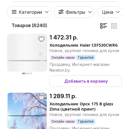
Категории
Фильтры
Цена
Товаров (6240)
1 472.31 р.
Холодильник Haier CEF530CWRG
Новое, крупная техника для кухни
Онлайн-заказ
Гарантия
Продавец: Интернет-магазин
Newton.by
Добавить в корзину
1 289.11 р.
Холодильник Орск 175 B glass
Zima (цветной принт)
Новое, крупная техника для кухни
Онлайн-заказ
Гарантия
Продавец: Интернет-магазин