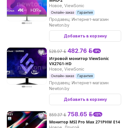
MHD-2
Новое, ViewSonic
Онлайн-заказ
Гарантия
Продавец: Интернет-магазин
Newton.by
Добавить в корзину
482.76 р.
528.97 р.
-9%
Игровой монитор ViewSonic
VX27G1-HD
Новое, ViewSonic
Онлайн-заказ
Гарантия
Продавец: Интернет-магазин
Newton.by
Добавить в корзину
758.65 р.
859.37 р.
-12%
Монитор MSI Pro Max 271PHW E14
Новое, Другой