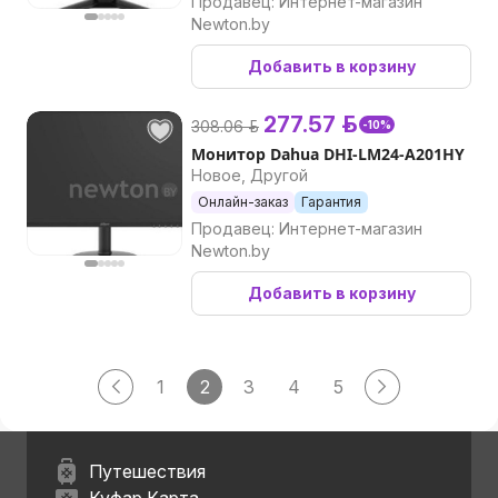
Продавец: Интернет-магазин
Newton.by
Добавить в корзину
277.57 р.
308.06 р.
-10%
Монитор Dahua DHI-LM24-A201HY
Новое, Другой
Онлайн-заказ
Гарантия
Продавец: Интернет-магазин
Newton.by
Добавить в корзину
1
2
3
4
5
Путешествия