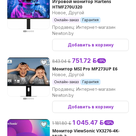
Игровой монитор Hartens
HTMF270U320
Новое, Другой
Онлайн-заказ
Гарантия
Продавец: Интернет-магазин
Newton.by
Добавить в корзину
751.72 р.
843.04 р.
-11%
Монитор MSI Pro MP273UP E6
Новое, Другой
Онлайн-заказ
Гарантия
Продавец: Интернет-магазин
Newton.by
Добавить в корзину
1 045.47 р.
1 181.80 р.
-12%
Монитор ViewSonic VX3276-4K-