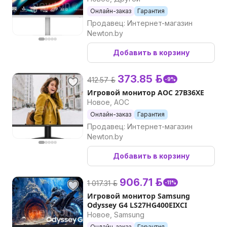
Онлайн-заказ
Гарантия
Продавец: Интернет-магазин
Newton.by
Добавить в корзину
373.85 р.
412.57 р.
-9%
Игровой монитор AOC 27B36XE
Новое, AOC
Онлайн-заказ
Гарантия
Продавец: Интернет-магазин
Newton.by
Добавить в корзину
906.71 р.
1 017.31 р.
-11%
Игровой монитор Samsung
Odyssey G4 LS27HG400EIXCI
Новое, Samsung
Онлайн-заказ
Гарантия